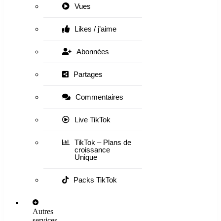
Vues
Likes / j’aime
Abonnées
Partages
Commentaires
Live TikTok
TikTok – Plans de
croissance
Unique
Packs TikTok
Autres
services