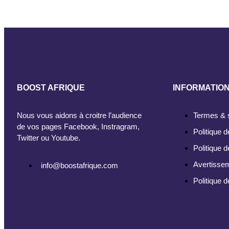
BOOST AFRIQUE
INFORMATIO
Nous vous aidons à croitre l’audience
Termes & 
de vos pages Facebook, Instragram,
Politique d
Twitter ou Youtube.
Politique 
Avertisse
info@boostafrique.com
Politique