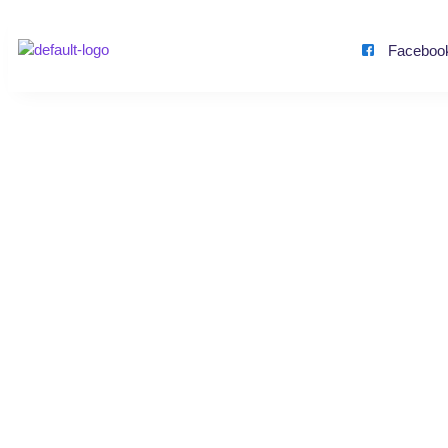
Faceboo
YouTube Plan