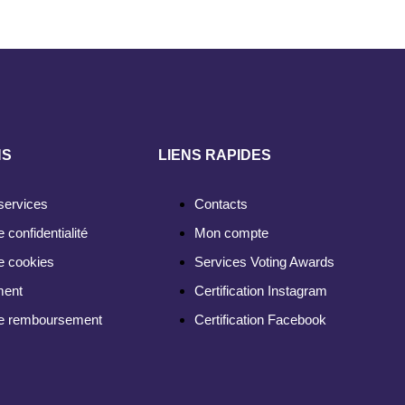
NS
LIENS RAPIDES
services
Contacts
e confidentialité
Mon compte
de cookies
Services Voting Awards
ment
Certification Instagram
 de remboursement
Certification Facebook