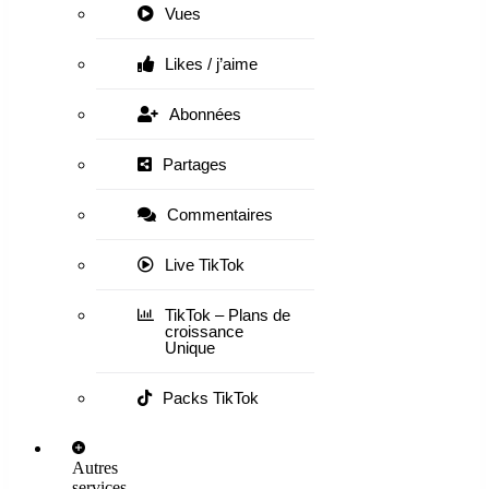
Vues
Likes / j’aime
Abonnées
Partages
Commentaires
Live TikTok
TikTok – Plans de
croissance
Unique
Packs TikTok
Autres
services