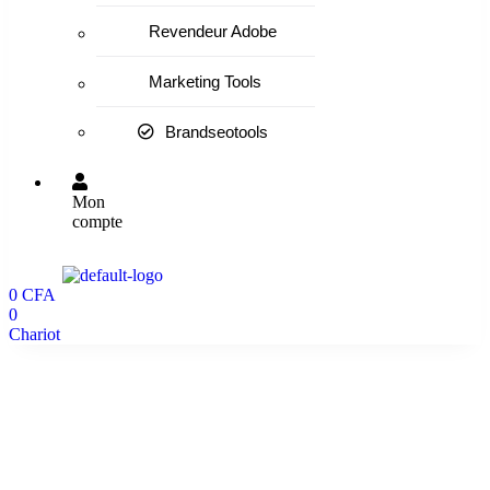
Revendeur Adobe
Marketing Tools
Brandseotools
Mon
compte
0
CFA
0
Chariot
YouTube Plans de croissance mensuelle
Business