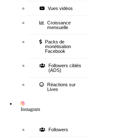
Vues vidéos
Croissance
mensuelle
Packs de
monétisation
Facebook
Followers ciblés
(ADS)
Réactions sur
Lives
Instagram
Followers