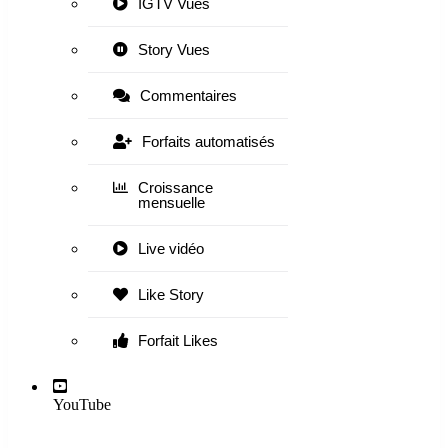
IGTV Vues
Story Vues
Commentaires
Forfaits automatisés
Croissance
mensuelle
Live vidéo
Like Story
Forfait Likes
YouTube