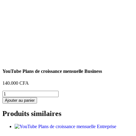
YouTube Plans de croissance mensuelle Business
140.000
CFA
quantité
de
Ajouter au panier
YouTube
Plans
Produits similaires
de
croissance
mensuelle
Business