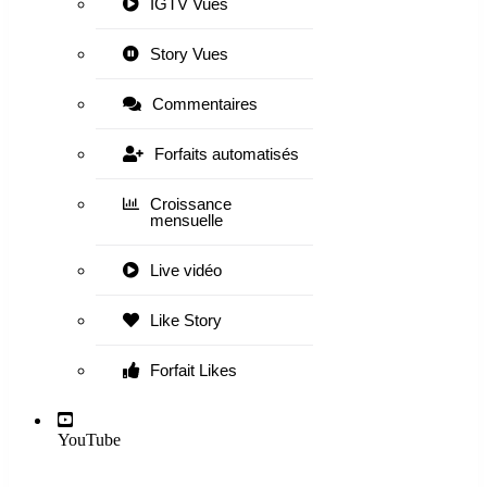
IGTV Vues
Story Vues
Commentaires
Forfaits automatisés
Croissance
mensuelle
Live vidéo
Like Story
Forfait Likes
YouTube