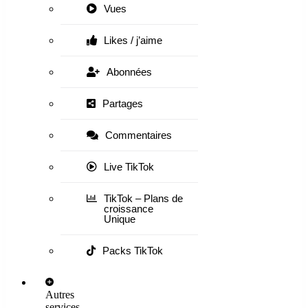
Vues
Likes / j’aime
Abonnées
Partages
Commentaires
Live TikTok
TikTok – Plans de
croissance
Unique
Packs TikTok
Autres
services