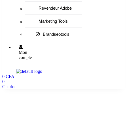
Revendeur Adobe
Marketing Tools
Brandseotools
Mon
compte
0
CFA
0
Chariot
500 Vues pour Lives (1 Heure de Live)