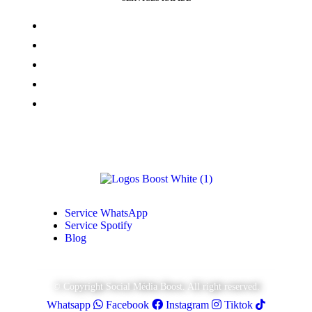
Vues Youtubes
Followers Instagram
Monétisation Facebook
Vues TikTok
Monétisation Youtube
Service WhatsApp
Service Spotify
Blog
© Copyright Social Média Boost. All right reserved.
Whatsapp
Facebook
Instagram
Tiktok