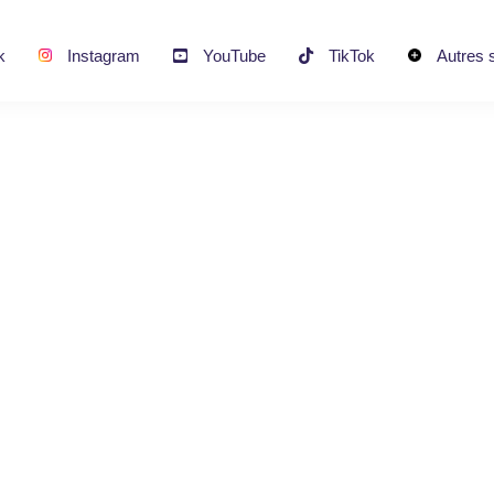
k
Instagram
YouTube
TikTok
Autres 
500 Heures