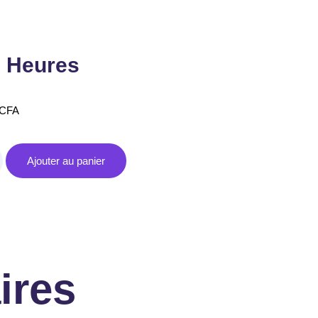
 Heures
CFA
Ajouter au panier
ires