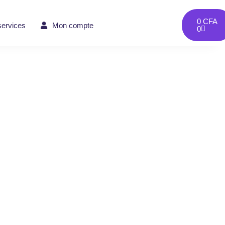
0
CFA
services
Mon compte
0