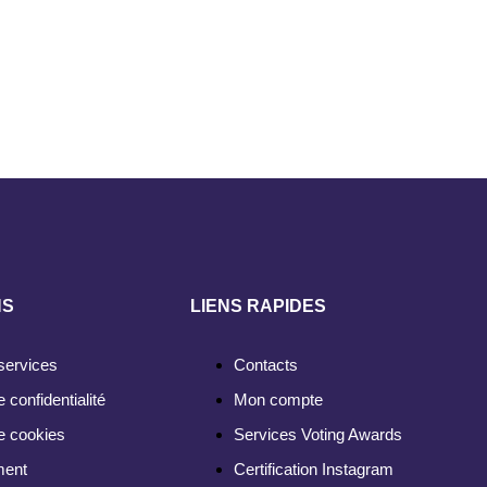
NS
LIENS RAPIDES
services
Contacts
e confidentialité
Mon compte
de cookies
Services Voting Awards
ment
Certification Instagram