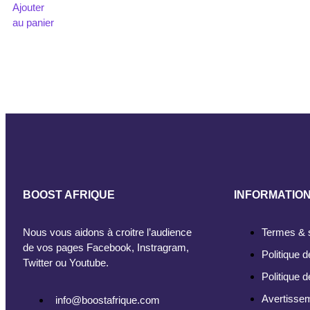
Ajouter
au panier
BOOST AFRIQUE
INFORMATIO
Nous vous aidons à croitre l’audience
Termes & 
de vos pages Facebook, Instragram,
Politique d
Twitter ou Youtube.
Politique 
Avertisse
info@boostafrique.com