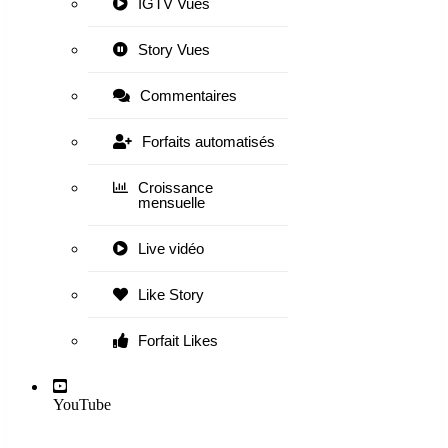
IGTV Vues
Story Vues
Commentaires
Forfaits automatisés
Croissance
mensuelle
Live vidéo
Like Story
Forfait Likes
YouTube