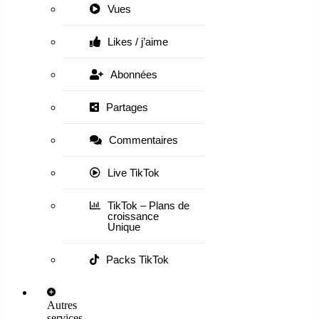
Vues
Likes / j’aime
Abonnées
Partages
Commentaires
Live TikTok
TikTok – Plans de
croissance
Unique
Packs TikTok
Autres
services