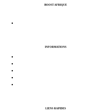
BOOST AFRIQUE
Nous vous aidons à croitre l’audience de vos pages Facebook,
Instragram, Twitter ou Youtube.
info@boostafrique.com
INFORMATIONS
Termes & services
Politique de confidentialité
Politique de cookies
Avertissement
Politique de remboursement
LIENS RAPIDES