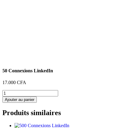
50 Connexions LinkedIn
17.000
CFA
quantité
de
Ajouter au panier
50
Connexions
Produits similaires
LinkedIn