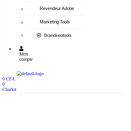
Revendeur Adobe
Marketing Tools
Brandseotools
Mon
compte
0
CFA
0
Chariot
50 Connexions LinkedIn