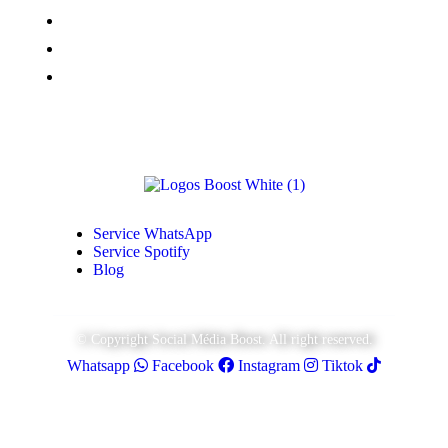
Monétisation Facebook
Vues TikTok
Monétisation Youtube
Service WhatsApp
Service Spotify
Blog
© Copyright Social Média Boost. All right reserved.
Whatsapp
Facebook
Instagram
Tiktok