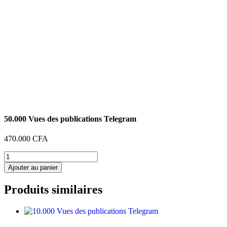
50.000 Vues des publications Telegram
470.000
CFA
quantité
de
Ajouter au panier
50.000
Vues
Produits similaires
des
publications
Telegram