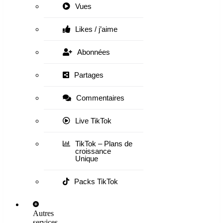
Vues
Likes / j’aime
Abonnées
Partages
Commentaires
Live TikTok
TikTok – Plans de
croissance
Unique
Packs TikTok
Autres
services