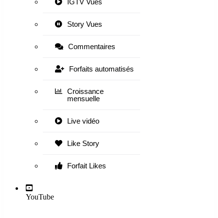
IGTV Vues
Story Vues
Commentaires
Forfaits automatisés
Croissance
mensuelle
Live vidéo
Like Story
Forfait Likes
YouTube