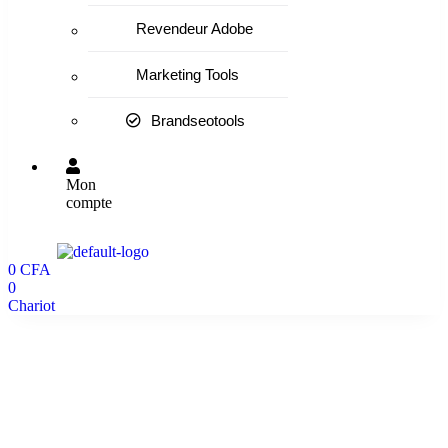
Revendeur Adobe
Marketing Tools
Brandseotools
Mon
compte
0
CFA
0
Chariot
50.000 Vues des publications Telegram