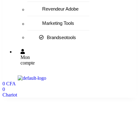
Revendeur Adobe
Marketing Tools
Brandseotools
Mon
compte
0
CFA
0
Chariot
300000 Vues basique