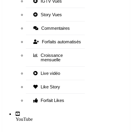
IGTV Vues
Story Vues
Commentaires
Forfaits automatisés
Croissance
mensuelle
Live vidéo
Like Story
Forfait Likes
YouTube