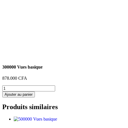
300000 Vues basique
878.000
CFA
quantité
de
Ajouter au panier
300000
Vues
Produits similaires
basique