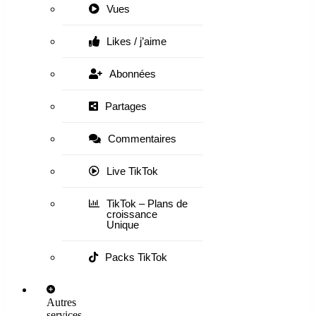
Vues
Likes / j’aime
Abonnées
Partages
Commentaires
Live TikTok
TikTok – Plans de
croissance
Unique
Packs TikTok
Autres
services