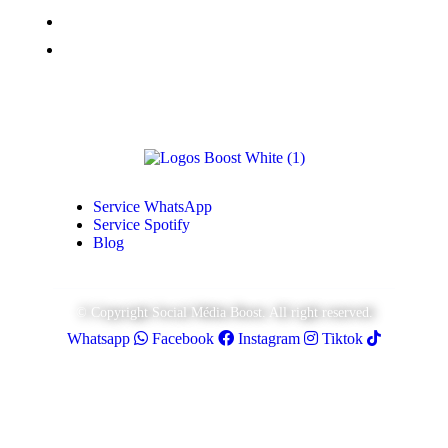
Vues TikTok
Monétisation Youtube
Service WhatsApp
Service Spotify
Blog
© Copyright Social Média Boost. All right reserved.
Whatsapp
Facebook
Instagram
Tiktok