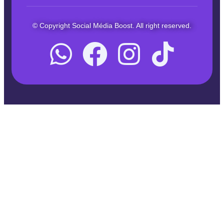
© Copyright Social Média Boost. All right reserved.