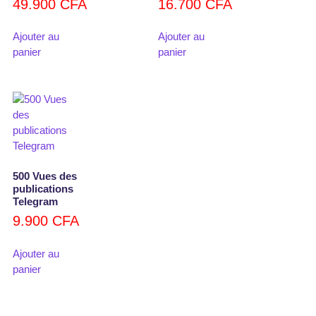
49.900
CFA
16.700
CFA
Ajouter au
Ajouter au
panier
panier
500 Vues des
publications
Telegram
9.900
CFA
Ajouter au
panier