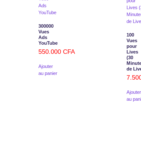
300000
Vues
100
Ads
Vues
YouTube
pour
550.000
CFA
Lives
(30
Minut
Ajouter
de Liv
au panier
7.50
Ajouter
au pan