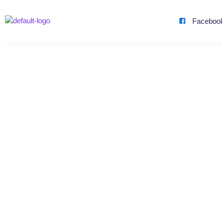
Faceboo
1000 Vues p