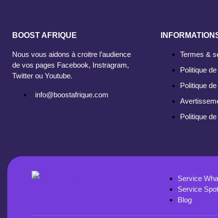
BOOST AFRIQUE
INFORMATION
Nous vous aidons à croitre l’audience
Termes & s
de vos pages Facebook, Instragram,
Politique de 
Twitter ou Youtube.
Politique de
info@boostafrique.com
Avertissem
Politique d
Service Wh
Service Spot
Blog