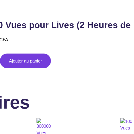
0 Vues pour Lives (2 Heures de 
CFA
Ajouter au panier
ires