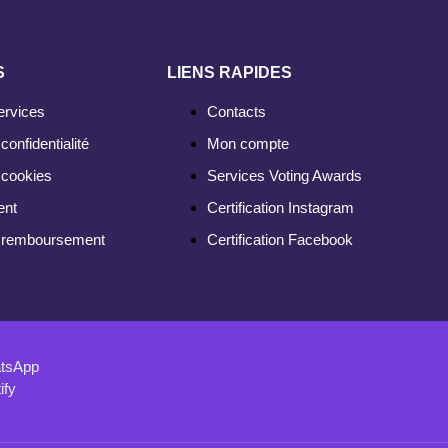
S
LIENS RAPIDES
ervices
Contacts
confidentialité
Mon compte
 cookies
Services Voting Awards
ent
Certification Instagram
e remboursement
Certification Facebook
atsApp
ify