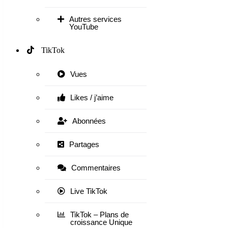
Autres services
YouTube
TikTok
Vues
Likes / j’aime
Abonnées
Partages
Commentaires
Live TikTok
TikTok – Plans de
croissance Unique