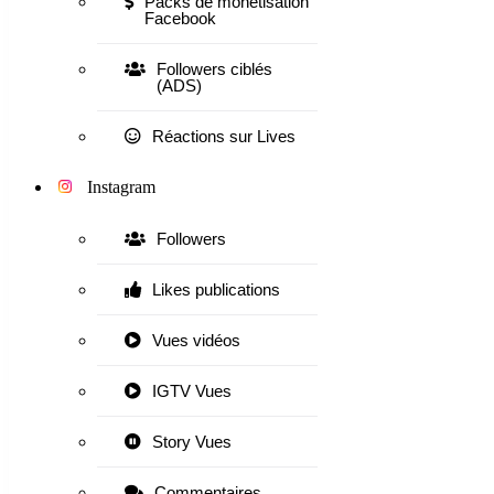
Packs de monétisation
Facebook
Followers ciblés
(ADS)
Réactions sur Lives
Instagram
Followers
Likes publications
Vues vidéos
IGTV Vues
Story Vues
Commentaires