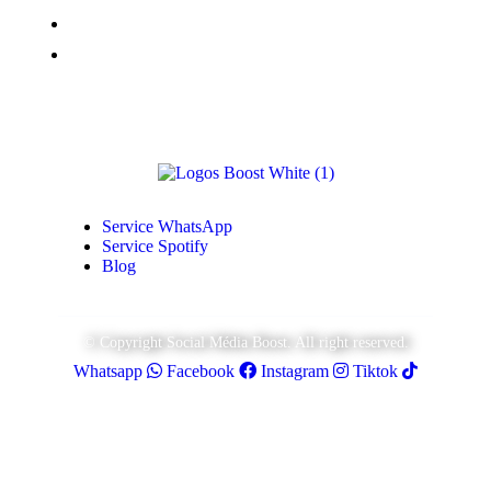
Vues TikTok
Monétisation Youtube
Service WhatsApp
Service Spotify
Blog
© Copyright Social Média Boost. All right reserved.
Whatsapp
Facebook
Instagram
Tiktok