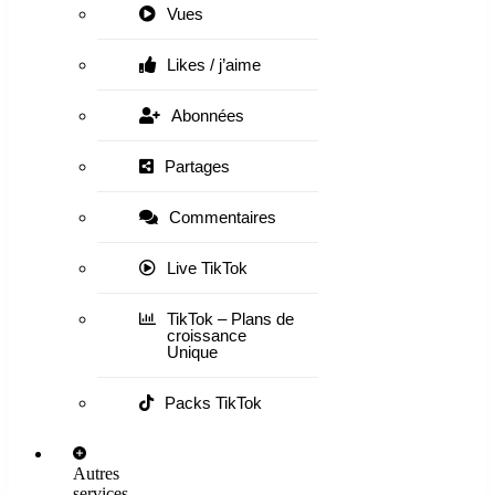
Vues
Likes / j’aime
Abonnées
Partages
Commentaires
Live TikTok
TikTok – Plans de
croissance
Unique
Packs TikTok
Autres
services