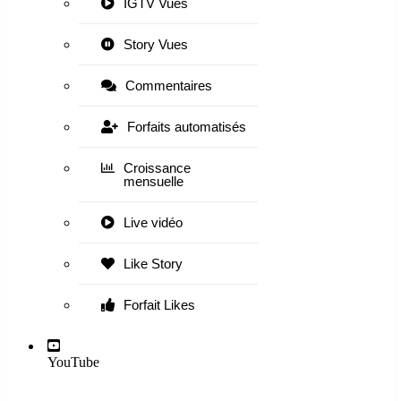
IGTV Vues
Story Vues
Commentaires
Forfaits automatisés
Croissance
mensuelle
Live vidéo
Like Story
Forfait Likes
YouTube