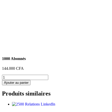
1000 Abonnés
144.000
CFA
quantité
de
Ajouter au panier
1000
Abonnés
Produits similaires