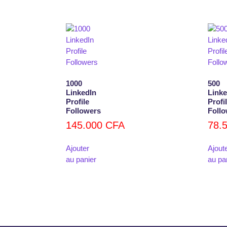
1000
500
LinkedIn
Linke
Profile
Profi
Followers
Foll
145.000
CFA
78.
Ajouter
Ajout
au panier
au pa