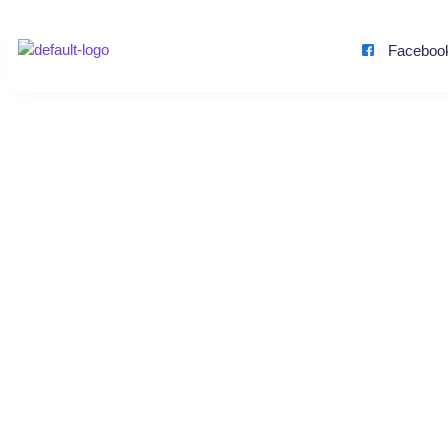
Faceboo
100 Linke