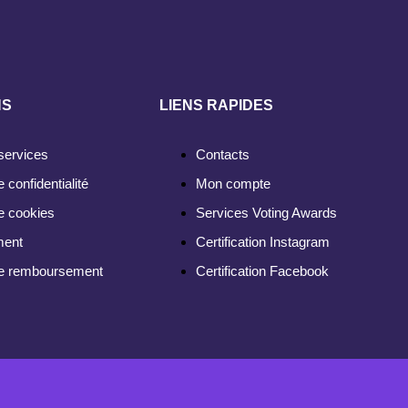
NS
LIENS RAPIDES
services
Contacts
e confidentialité
Mon compte
de cookies
Services Voting Awards
ment
Certification Instagram
 de remboursement
Certification Facebook