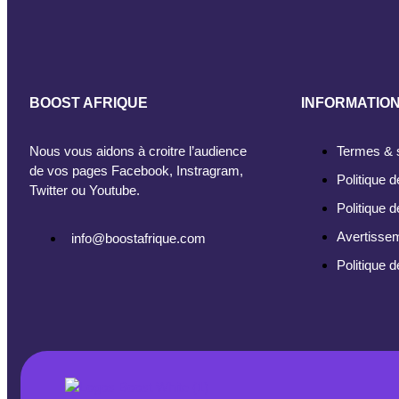
BOOST AFRIQUE
INFORMATIO
Nous vous aidons à croitre l’audience
Termes & 
de vos pages Facebook, Instragram,
Politique d
Twitter ou Youtube.
Politique 
Avertisse
info@boostafrique.com
Politique