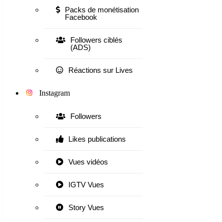
Packs de monétisation
Facebook
Followers ciblés
(ADS)
Réactions sur Lives
Instagram
Followers
Likes publications
Vues vidéos
IGTV Vues
Story Vues