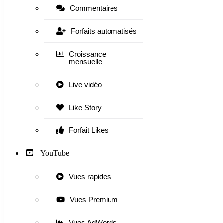
Commentaires
Forfaits automatisés
Croissance
mensuelle
Live vidéo
Like Story
Forfait Likes
YouTube
Vues rapides
Vues Premium
Vues AdWords