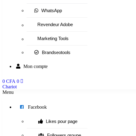
WhatsApp
Revendeur Adobe
Marketing Tools
Brandseotools
Mon compte
0
CFA
0
Chariot
Menu
Facebook
Likes pour page
Followers groupe