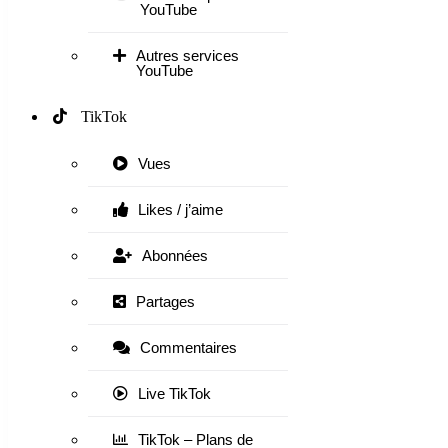
YouTube
Autres services
YouTube
TikTok
Vues
Likes / j’aime
Abonnées
Partages
Commentaires
Live TikTok
TikTok – Plans de