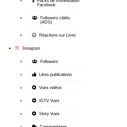
Packs de monétisation
Facebook
Followers ciblés
(ADS)
Réactions sur Lives
Instagram
Followers
Likes publications
Vues vidéos
IGTV Vues
Story Vues
Commentaires