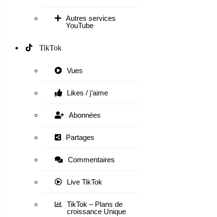
Autres services
YouTube
TikTok
Vues
Likes / j’aime
Abonnées
Partages
Commentaires
Live TikTok
TikTok – Plans de
croissance Unique