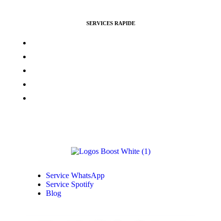
SERVICES RAPIDE
Vues Youtubes
Followers Instagram
Monétisation Facebook
Vues TikTok
Monétisation Youtube
Service WhatsApp
Service Spotify
Blog