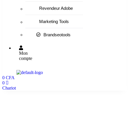
Revendeur Adobe
Marketing Tools
Brandseotools
Mon
compte
0
CFA
0
Chariot
blog styles