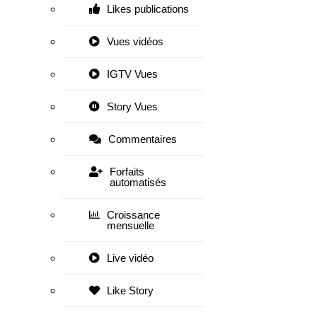
Likes publications
Vues vidéos
IGTV Vues
Story Vues
Commentaires
Forfaits
automatisés
Croissance
mensuelle
Live vidéo
Like Story