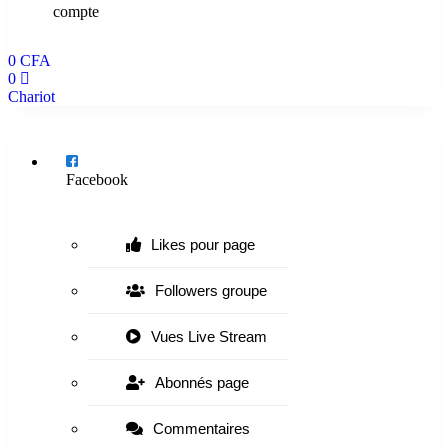
compte
0
CFA
0
Chariot
Menu
Facebook
Likes pour page
Followers groupe
Vues Live Stream
Abonnés page
Commentaires