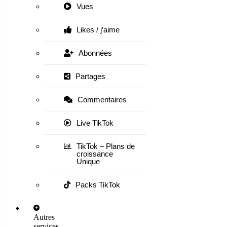
Vues
Likes / j’aime
Abonnées
Partages
Commentaires
Live TikTok
TikTok – Plans de
croissance
Unique
Packs TikTok
Autres
services