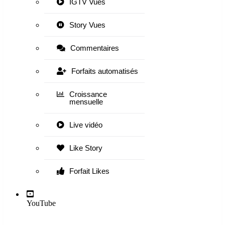
IGTV Vues
Story Vues
Commentaires
Forfaits automatisés
Croissance
mensuelle
Live vidéo
Like Story
Forfait Likes
YouTube