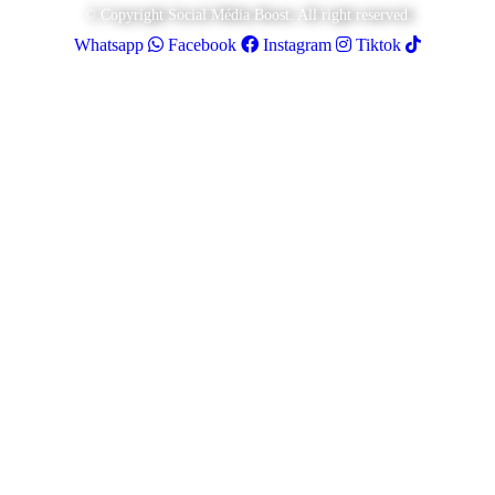
© Copyright Social Média Boost. All right reserved.
Whatsapp
Facebook
Instagram
Tiktok