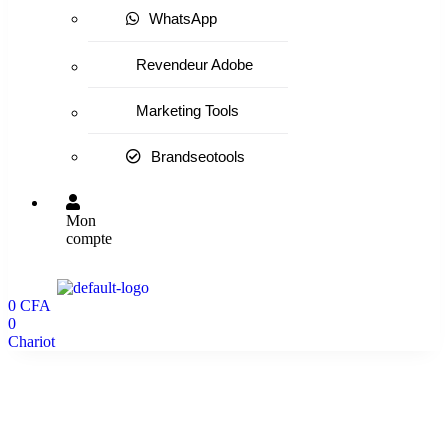
WhatsApp
Revendeur Adobe
Marketing Tools
Brandseotools
Mon
compte
0
CFA
0
Chariot
Acheter des Lives Stream Youtube