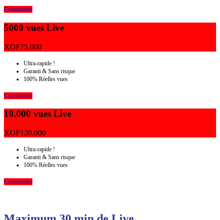
Commander
5000 vues Live
XOF
75.000
Ultra-rapide !
Garanti & Sans risque
100% Réelles vues
Commander
10.000 vues Live
XOF
120.000
Ultra-rapide !
Garanti & Sans risque
100% Réelles vues
Commander
Maximum 30 min de Live