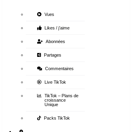
Vues
Likes / j’aime
Abonnées
Partages
Commentaires
Live TikTok
TikTok – Plans de
croissance
Unique
Packs TikTok