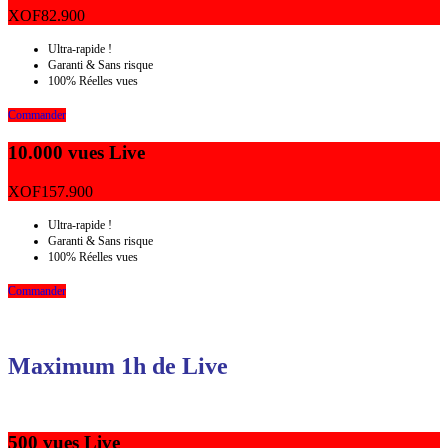
XOF
82.900
Ultra-rapide !
Garanti & Sans risque
100% Réelles vues
Commander
10.000 vues Live
XOF
157.900
Ultra-rapide !
Garanti & Sans risque
100% Réelles vues
Commander
Maximum 1h de Live
500 vues Live