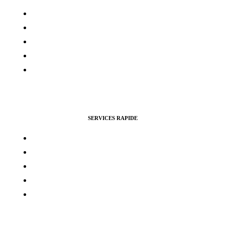
Contacts
Mon compte
Services Voting Awards
Certification Instagram
Certification Facebook
SERVICES RAPIDE
Vues Youtubes
Followers Instagram
Monétisation Facebook
Vues TikTok
Monétisation Youtube