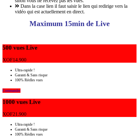
sinon vous ne recevez pas les vues.
Dans la case lien il faut saisir le lien qui redirige vers la
vidéo qui est actuellement en direct.
Maximum 15min de Live
500 vues Live
XOF
14.900
Ultra-rapide !
Garanti & Sans risque
100% Réelles vues
Commander
1000 vues Live
XOF
21.900
Ultra-rapide !
Garanti & Sans risque
100% Réelles vues