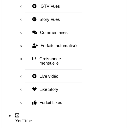
IGTV Vues
Story Vues
Commentaires
Forfaits automatisés
Croissance
mensuelle
Live vidéo
Like Story
Forfait Likes
YouTube