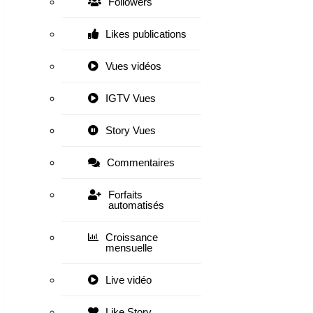
Followers
Likes publications
Vues vidéos
IGTV Vues
Story Vues
Commentaires
Forfaits
automatisés
Croissance
mensuelle
Live vidéo
Like Story