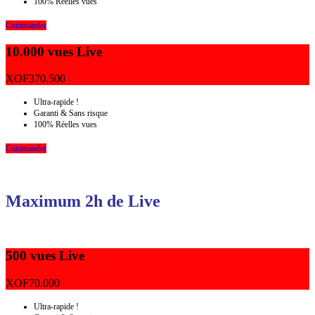
100% Réelles vues
Commander
10.000 vues Live
XOF
370.500
Ultra-rapide !
Garanti & Sans risque
100% Réelles vues
Commander
Maximum 2h de Live
500 vues Live
XOF
70.000
Ultra-rapide !