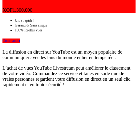
XOF
1.300.000
Ultra-rapide !
Garanti & Sans risque
100% Réelles vues
Commander
La diffusion en direct sur YouTube est un moyen populaire de
communiquer avec les fans du monde entier en temps réel.
L’achat de vues YouTube Livestream peut améliorer le classement
de votre vidéo. Commandez ce service et faites en sorte que de
vraies personnes regardent votre diffusion en direct en un seul clic,
rapidement et en toute sécurité !